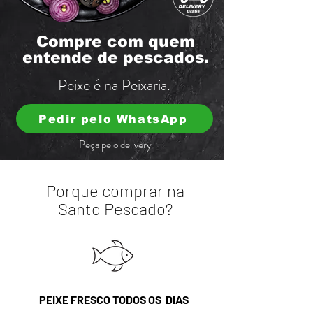
Compre com quem
entende de pescados.
Peixe é na Peixaria.
Pedir pelo WhatsApp
Peça pelo delivery
Porque comprar na
Santo Pescado?
PEIXE FRESCO TODOS OS DIAS