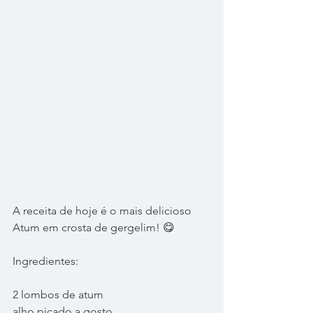
A receita de hoje é o mais delicioso 
Atum em crosta de gergelim! 😋
Ingredientes:
2 lombos de atum
alho picado a gosto